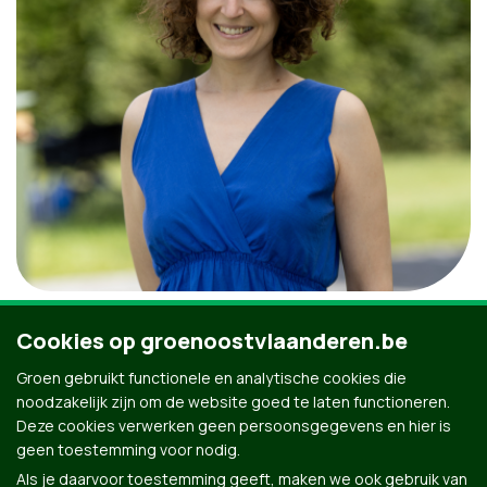
Elisabet Dooms
Cookies op groenoostvlaanderen.be
Groen gebruikt functionele en analytische cookies die
Provincieraadslid - Fractievoorzitter Groen - Gent
noodzakelijk zijn om de website goed te laten functioneren.
Deze cookies verwerken geen persoonsgegevens en hier is
geen toestemming voor nodig.
Als je daarvoor toestemming geeft, maken we ook gebruik van