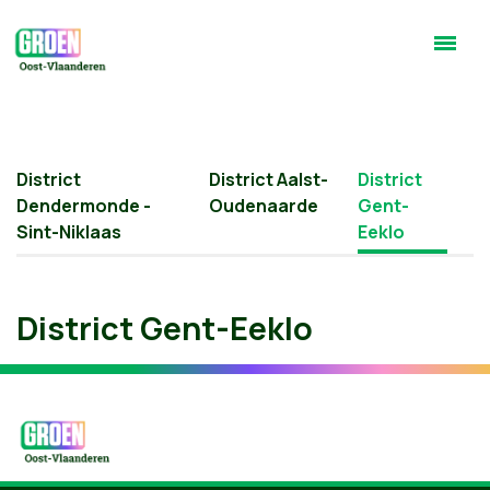
District
District Aalst-
District
Dendermonde -
Oudenaarde
Gent-
Sint-Niklaas
Eeklo
District Gent-Eeklo