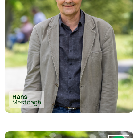
Hans
Mestdagh