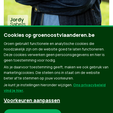
Jordy
Sabels
Cookies op groenoostvlaanderen.be
Groen gebruikt functionele en analytische cookies die
noodzakelijk zijn om de website goed te laten functioneren.
Deze cookies verwerken geen persoonsgegevens en hier is
geen toestemming voor nodig.
Alle kandidaten uit District Gent-Eeklo
Als je daarvoor toestemming geeft, maken we ook gebruik van
marketingcookies. Die stellen ons in staat om de website
beter af te stemmen op jouw voorkeuren.
Je kunt je instellingen hieronder wijzigen.
Ons privacybeleid
vind je hier
.
Voorkeuren aanpassen
Groen.be
Noodzakelijke cookies: