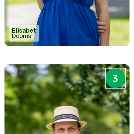
Elisabet
Dooms
3