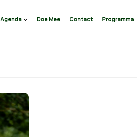
Agenda
Doe Mee
Contact
Programma