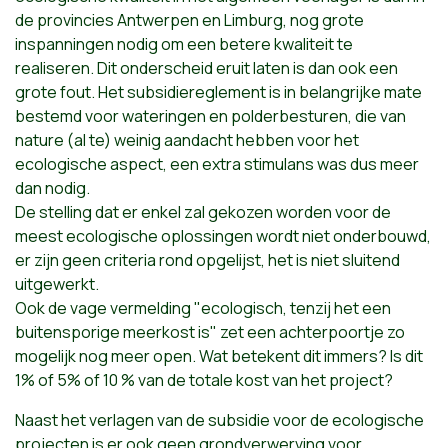
de provincies Antwerpen en Limburg, nog grote
inspanningen nodig om een betere kwaliteit te
realiseren. Dit onderscheid eruit laten is dan ook een
grote fout. Het subsidiereglement is in belangrijke mate
bestemd voor wateringen en polderbesturen, die van
nature (al te) weinig aandacht hebben voor het
ecologische aspect, een extra stimulans was dus meer
dan nodig.
De stelling dat er enkel zal gekozen worden voor de
meest ecologische oplossingen wordt niet onderbouwd,
er zijn geen criteria rond opgelijst, het is niet sluitend
uitgewerkt.
Ook de vage vermelding "ecologisch, tenzij het een
buitensporige meerkost is" zet een achterpoortje zo
mogelijk nog meer open. Wat betekent dit immers? Is dit
1% of 5% of 10 % van de totale kost van het project?
Naast het verlagen van de subsidie voor de ecologische
projecten is er ook geen grondverwerving voor