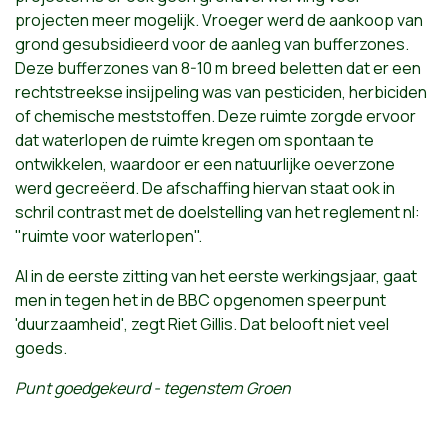
projecten meer mogelijk. Vroeger werd de aankoop van
grond gesubsidieerd voor de aanleg van bufferzones.
Deze bufferzones van 8-10 m breed beletten dat er een
rechtstreekse insijpeling was van pesticiden, herbiciden
of chemische meststoffen. Deze ruimte zorgde ervoor
dat waterlopen de ruimte kregen om spontaan te
ontwikkelen, waardoor er een natuurlijke oeverzone
werd gecreëerd. De afschaffing hiervan staat ook in
schril contrast met de doelstelling van het reglement nl:
"ruimte voor waterlopen".
Al in de eerste zitting van het eerste werkingsjaar, gaat
men in tegen het in de BBC opgenomen speerpunt
'duurzaamheid', zegt Riet Gillis. Dat belooft niet veel
goeds.
Punt goedgekeurd - tegenstem Groen