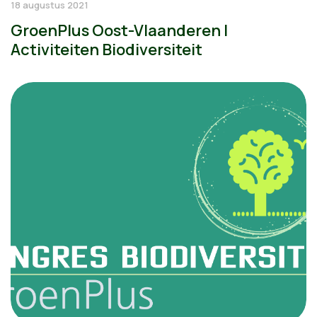
18 augustus 2021
GroenPlus Oost-Vlaanderen |
Activiteiten Biodiversiteit