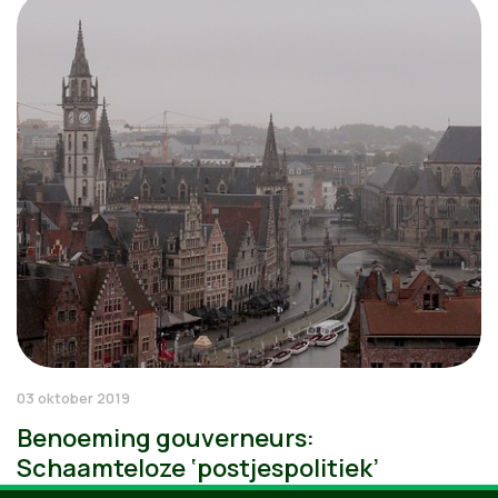
03 oktober 2019
Benoeming gouverneurs:
Schaamteloze ‘postjespolitiek’