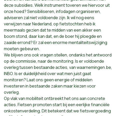
deze subsidies. Welk instrument toveren we hiervoor uit
onze hoed? Sensibiliseren, infodagen organiseren,
adviseren zal niet voldoende zijn. Ik wil nog eens
verwijzen naar Nederland, op fietstochten heb ik
meermaals gezien dat te midden van een akker een
boom stond, daar kan dat, en de boer hij ploegde en
zaaide errond? Er zal een enorme mentaliteitswijziging
moeten gebeuren.
We blijven ons ook vragen stellen, ondanks het antwoord
op de commissie, naar de monitoring. Is er voldoende
overleg tussen bestaande acties, van waarnemingen.be,
INBO. Is er duidelijkheid over wat men juist gaat
monitoren? Laat ons geen energie of middelen
investeren in bestaande zaken maar kiezen voor
overleg.
Op vlak van mobiliteit ontbreekt het ons aan concrete
acties. Fietsen promoten start bij een eerlijke financiële
onkostenverdeling. Dit betekent dat we fietsvergoeding