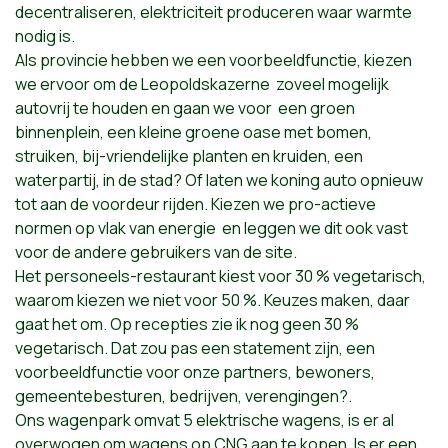
decentraliseren, elektriciteit produceren waar warmte
nodig is.
Als provincie hebben we een voorbeeldfunctie, kiezen
we ervoor om de Leopoldskazerne zoveel mogelijk
autovrij te houden en gaan we voor een groen
binnenplein, een kleine groene oase met bomen,
struiken, bij-vriendelijke planten en kruiden, een
waterpartij, in de stad? Of laten we koning auto opnieuw
tot aan de voordeur rijden. Kiezen we pro-actieve
normen op vlak van energie en leggen we dit ook vast
voor de andere gebruikers van de site.
Het personeels-restaurant kiest voor 30 % vegetarisch,
waarom kiezen we niet voor 50 %. Keuzes maken, daar
gaat het om. Op recepties zie ik nog geen 30 %
vegetarisch. Dat zou pas een statement zijn, een
voorbeeldfunctie voor onze partners, bewoners,
gemeentebesturen, bedrijven, verengingen?.
Ons wagenpark omvat 5 elektrische wagens, is er al
overwogen om wagens op CNG aan te kopen. Is er een