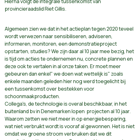
Hierna volgt de integrale tussenkomst van
provincieraadslid Riet Gillis.
Algemeen zien we dat in het actieplan tegen 2020 teveel
wordt verwezen naar sensibiliseren, adviseren,
informeren, monitoren, een demonstratieproject
opstarten, studies? We zijn daar al 10 jaar mee bezig, het
is tijd om acties te ondernemen nu, concrete plannen en
deze ook te vertalen in al onze taken. Er moet meer
gebeuren dan enkel" we doen wat wettelijk is" zoals
enkele maanden geleden hier nog werd toegelicht bij
een tussenkomst over bestekken voor
schoonmaakproducten.
Collega's, de technologie is overal beschikbaar, in het
buitenland bv in Denemarken lopen projecten al 10 jaar.
Waarom zetten we niet meer in op energiebesparing,
wat niet verbruikt wordt is vooraf al gewonnen. Het is niet
omdat we groene stroom verbruiken dat we dit