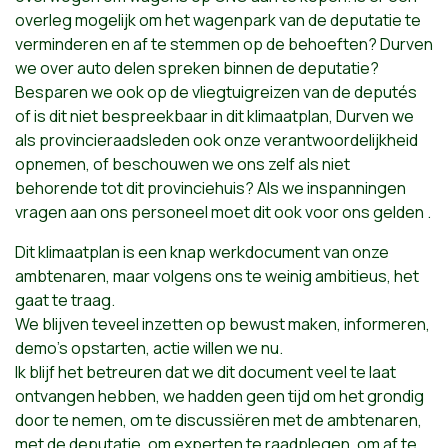
overleg mogelijk om het wagenpark van de deputatie te
verminderen en af te stemmen op de behoeften? Durven
we over auto delen spreken binnen de deputatie?
Besparen we ook op de vliegtuigreizen van de deputés
of is dit niet bespreekbaar in dit klimaatplan, Durven we
als provincieraadsleden ook onze verantwoordelijkheid
opnemen, of beschouwen we ons zelf als niet
behorende tot dit provinciehuis? Als we inspanningen
vragen aan ons personeel moet dit ook voor ons gelden .
Dit klimaatplan is een knap werkdocument van onze
ambtenaren, maar volgens ons te weinig ambitieus, het
gaat te traag.
We blijven teveel inzetten op bewust maken, informeren,
demo's opstarten, actie willen we nu.
Ik blijf het betreuren dat we dit document veel te laat
ontvangen hebben, we hadden geen tijd om het grondig
door te nemen, om te discussiëren met de ambtenaren,
met de deputatie, om experten te raadplegen, om af te