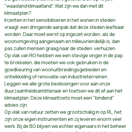
"waasland klimaatland". Wat zijn we dan met dit
klimaatplan?
Inzetten in het sensibiliseren in het wonen in steden
vraagt een dringende aanpak dat deze steden leefbaar
worden. Daar moet eerst op ingezet worden, als de
woonomgeving aangenaam en milieuvriendelijk is, dan
pas zullen mensen graag naar de steden verhuizen.
Op vlak van RO hebben we een stevige vinger in de pap
te brokkelen, die moeten we ook gebruiken in de
goedkeuring van woonuitbreidingsgebieden en
ontwikkeling of renovatie van industrieterreinen.
Leggen we alle grote beslissingen voor aan onze
duurzaamheidsambtenaar en toetsen we dit af aan het
klimaatplan. Deze klimaattoets moet een "bindend"
advies zijn.
Op vlak van natuur zetten we grootschalig in op RL, het
zijn onze eigen instrumenten en zij leveren enorm veel
werk. Bij de BG blijven we echter eigenaars in het beheer