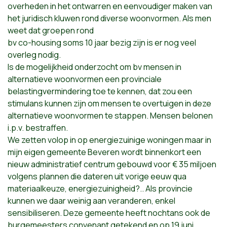
overheden in het ontwarren en eenvoudiger maken van
het juridisch kluwen rond diverse woonvormen. Als men
weet dat groepen rond
bv co-housing soms 10 jaar bezig zijn is er nog veel
overleg nodig.
Is de mogelijkheid onderzocht om bv mensen in
alternatieve woonvormen een provinciale
belastingvermindering toe te kennen, dat zou een
stimulans kunnen zijn om mensen te overtuigen in deze
alternatieve woonvormen te stappen. Mensen belonen
i.p.v. bestraffen.
We zetten volop in op energiezuinige woningen maar in
mijn eigen gemeente Beveren wordt binnenkort een
nieuw administratief centrum gebouwd voor € 35 miljoen
volgens plannen die dateren uit vorige eeuw qua
materiaalkeuze, energiezuinigheid?.. Als provincie
kunnen we daar weinig aan veranderen, enkel
sensibiliseren. Deze gemeente heeft nochtans ook de
burgemeesters convenant getekend en op 19 juni