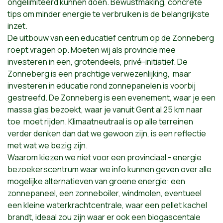
ongelimiteerd kunnen doen. Bewustmaking, concrete
tips om minder energie te verbruiken is de belangrijkste
inzet.
De uitbouw van een educatief centrum op de Zonneberg
roept vragen op. Moeten wij als provincie mee
investeren in een, grotendeels, privé-initiatief. De
Zonneberg is een prachtige verwezenlijking, maar
investeren in educatie rond zonnepanelen is voorbij
gestreefd. De Zonneberg is een evenement, waar je een
massa glas bezoekt, waar je vanuit Gent al 25 km naar
toe moet rijden. Klimaatneutraal is op alle terreinen
verder denken dan dat we gewoon zijn, is een reflectie
met wat we bezig zijn.
Waarom kiezen we niet voor een provinciaal - energie
bezoekerscentrum waar we info kunnen geven over alle
mogelijke alternatieven van groene energie: een
zonnepaneel, een zonneboiler, windmolen, eventueel
een kleine waterkrachtcentrale, waar een pellet kachel
brandt, ideaal zou zijn waar er ook een biogascentale