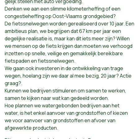
gelijk stellen met auto vergoeding.
Denken we aan een slimme kilometerheffing of een
congestieheffing op Oost-Vlaams grondgebied?
De fietssnelwegen worden gerealiseerd over 10 jaar. Een
ambitieus plan, we begrijpen dat 67 km per jaar een
degelijke realisatie is, maar kan dit iets meer zijn? Willen
we mensen op de fiets krijgen dan moeten we verhoogd
inzetten op snelle, veilige en gemakkelijk bereikbare
fietspaden en fietssnelwegen.
We gaan ook investeren in de ontwikkeling van trage
wegen, hoelang zijn we daar al mee bezig, 20 jaar? Actie
graag?.
Kunnen we bedrijven stimuleren om samen te werken,
samen te kijken naar wat kan gedeeld worden.
Hoe plannen we watergebonden bedrijven aan het
water, is het enkel aanvoer van grondstoffen of kiezen
we voor aanvoer van grondstoffen en afvoer van
afgewerkte producten.