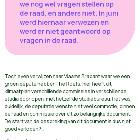
we nog wel vragen stellen op
de raad, en anders niet. In juni
werd hiernaar verwezen en
werd er niet geantwoord op
vragen in de raad.
Toch even verwijzen naar Vlaams Brabant waar we een
groen député hebben, Tie Roefs, hier heeft dit
klimaatplan verschillende commissies in verschillende
stadia doorlopen, met hetzelfde studiebureau. Het was
duidelijk, de deputatie wenste niet veel commotie, binnen
de raad en commissie over dit zo belangrijke document.
De start van de bespreking van dit document is dus niet
goed verlopen?..