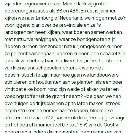
vijanden tegenover elkaar. Mede dank zij grote
boerenorganisaties als BB en ABS. En dat is jammer,
kijken we naar Limburg of Nederland, we mogen met zo'n
voorliggend plan over de provinciale en zelfs
landsgrenzen heen kijken, waar boeren samenwerken
met natuurverenigingen, waar ze bondgenoten zijn.
Boeren kunnen niet zonder natuur, omgekeerd kunnen
ze perfect samengaan, boeren kunnen een schakel zijn
op vlak van behoud van biodiversiteit, in het herstellen
van kleine landschapselementen. Ik wens niet
pessimistisch te zijn maar hoe gaan we landbouwers
stimuleren om houtkanten aan te planten, als een boer
vindt dat elke boom rond zijn weide of akker water en
voedingstoffen uit de grond neemt? Hoe gaan we hen
overtuigen bedrijfsplannen op te laten maken, streek
eigen struiken en bomen aan te kopen, bloemrijke
stroken in te zaaien? 2 jaar heb ik de cijfers opgevraagd
en het betreft momenteel 0,7 tot 1.5 % van de Oost Vl
boeren en tuinders die momenteel gebruik maken van