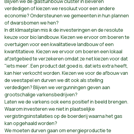
Blijven we de glastuinbouw cluster in Beveren
verdedigen of kiezen we resoluut voor een andere
economie? Ondersteunen we gemeenten in hun plannen
of dwarsbomen we hen?
In dit klimaatplan mis ik de investeringen en de resolute
keuze voor bio landbouw. Kiezen we ervoor om boeren te
overtuigen voor een kwalitatieve landbouw of een
kwantitatieve. Kiezen we ervoor om boeren een lokaal
afzetgebied te verzekeren omdat ze net kiezen voor dat
"iets meer'. Een product dat goed is, dat iets extra heeft,
kan hier verkocht worden. Kiezen we voor de afbouw van
de veestapel en durven we dit ook als stelling
verdedigen? Blijven we vergunningen geven aan
grootschalige varkensbedrijven?
Laten we de varkens ook eens positief in beeld brengen.
Waarom investeren we niet in plaatselijke
vergistingsinstallaties op de boerderij waarna het gas
kan opgehaald worden?
We moeten durven gaan om energieproductie te