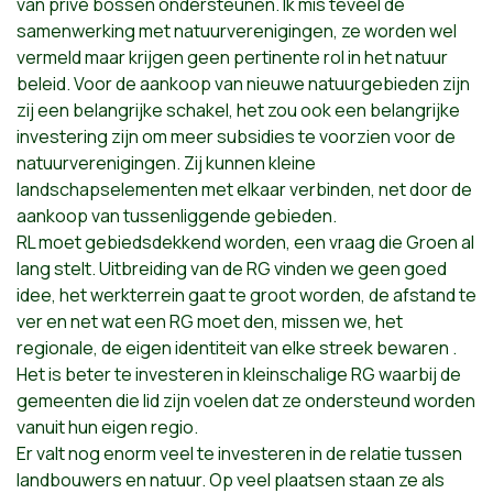
van privé bossen ondersteunen. Ik mis teveel de
samenwerking met natuurverenigingen, ze worden wel
vermeld maar krijgen geen pertinente rol in het natuur
beleid. Voor de aankoop van nieuwe natuurgebieden zijn
zij een belangrijke schakel, het zou ook een belangrijke
investering zijn om meer subsidies te voorzien voor de
natuurverenigingen. Zij kunnen kleine
landschapselementen met elkaar verbinden, net door de
aankoop van tussenliggende gebieden.
RL moet gebiedsdekkend worden, een vraag die Groen al
lang stelt. Uitbreiding van de RG vinden we geen goed
idee, het werkterrein gaat te groot worden, de afstand te
ver en net wat een RG moet den, missen we, het
regionale, de eigen identiteit van elke streek bewaren .
Het is beter te investeren in kleinschalige RG waarbij de
gemeenten die lid zijn voelen dat ze ondersteund worden
vanuit hun eigen regio.
Er valt nog enorm veel te investeren in de relatie tussen
landbouwers en natuur. Op veel plaatsen staan ze als