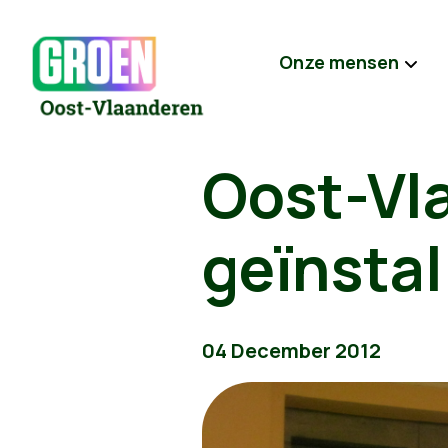
Onze mensen
Oost-Vl
geïnstal
04 December 2012