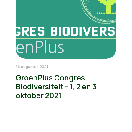
16 augustus 2021
GroenPlus Congres
Biodiversiteit - 1, 2 en 3
oktober 2021