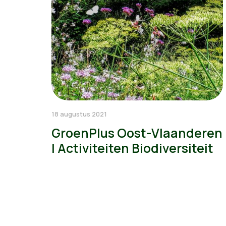
18 augustus 2021
GroenPlus Oost-Vlaanderen
| Activiteiten Biodiversiteit