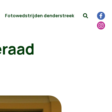
Fotowedstrijden denderstreek
eraad